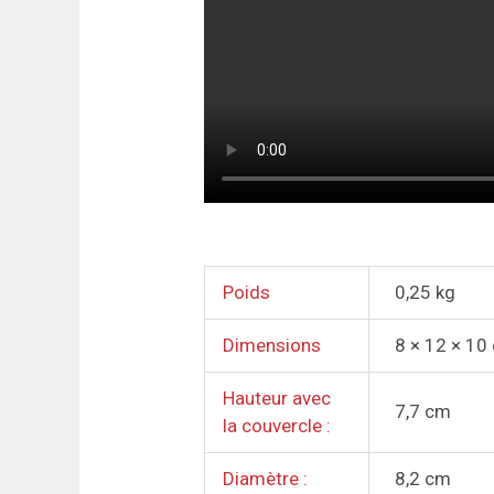
Poids
0,25 kg
Dimensions
8 × 12 × 10
Hauteur avec
7,7 cm
la couvercle :
Diamètre :
8,2 cm