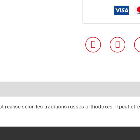
émentaires
Avis (0)
 réalisé selon les traditions russes orthodoxes. Il peut être