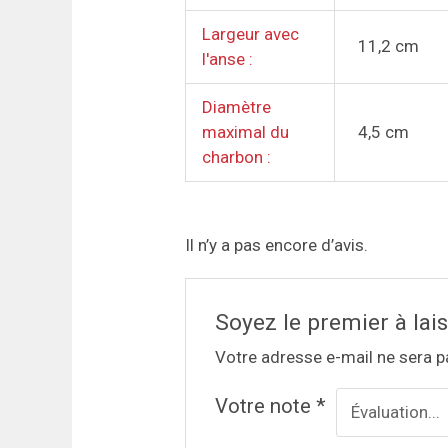
Largeur avec
11,2 cm
l'anse :
Diamètre
maximal du
4,5 cm
charbon :
Il n’y a pas encore d’avis.
Soyez le premier à lai
Votre adresse e-mail ne sera p
Votre note
*