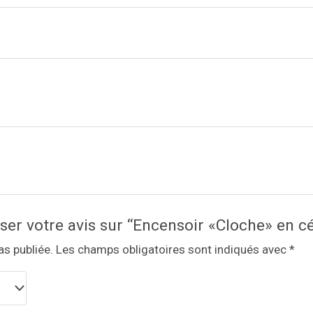
sser votre avis sur “Encensoir «Cloche» en 
as publiée.
Les champs obligatoires sont indiqués avec
*