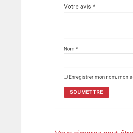
Votre avis
*
Nom
*
Enregistrer mon nom, mon e-