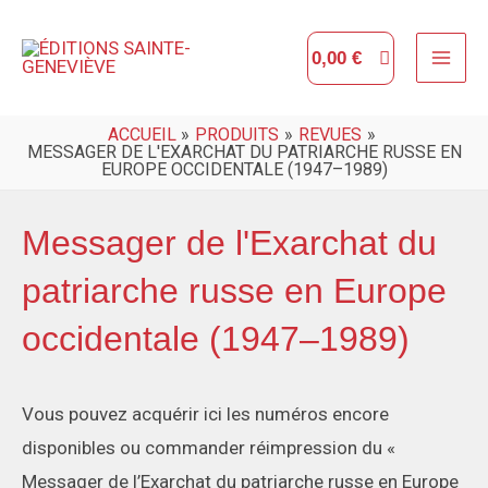
Aller
MAI
au
0,00
€
ME
contenu
ACCUEIL
PRODUITS
REVUES
MESSAGER DE L'EXARCHAT DU PATRIARCHE RUSSE EN
EUROPE OCCIDENTALE (1947–1989)
Messager de l'Exarchat du
patriarche russe en Europe
occidentale (1947–1989)
Vous pouvez acquérir ici les numéros encore
disponibles ou commander réimpression du «
Messager de l’Exarchat du patriarche russe en Europe