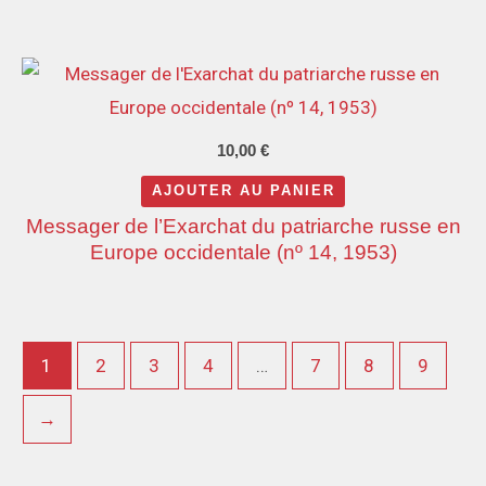
10,00
€
AJOUTER AU PANIER
Messager de l’Exarchat du patriarche russe en
Europe occidentale (nº 14, 1953)
1
2
3
4
…
7
8
9
→