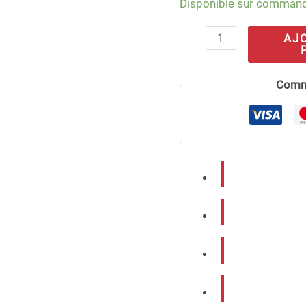
Disponible sur comman
AJ
Comm