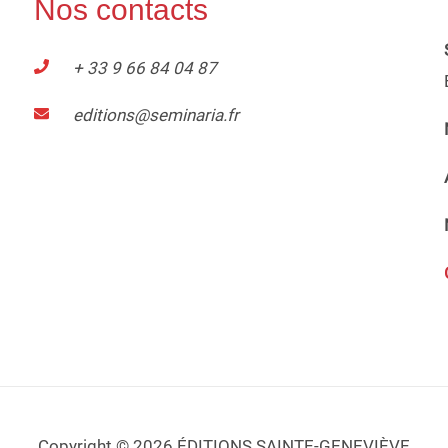
Nos contacts
+ 33 9 66 84 04 87
editions@seminaria.fr
Copyright © 2026 ÉDITIONS SAINTE-GENEVIÈVE