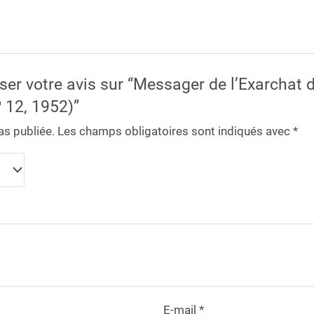
sser votre avis sur “Messager de l’Exarchat 
 12, 1952)”
as publiée.
Les champs obligatoires sont indiqués avec
*
E-mail
*