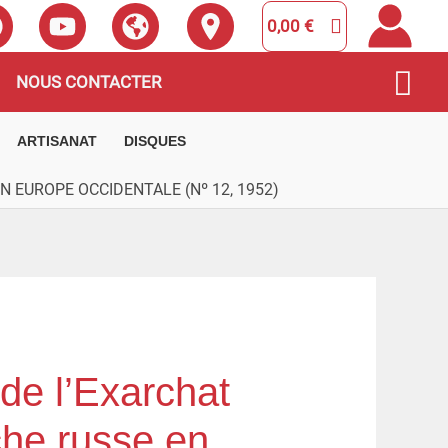
0,00
€
Rec
NOUS CONTACTER
ARTISANAT
DISQUES
 EUROPE OCCIDENTALE (Nº 12, 1952)
de l’Exarchat
che russe en