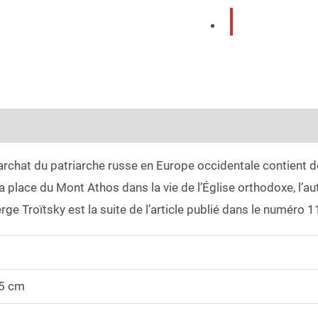
émentaires
Avis (0)
chat du patriarche russe en Europe occidentale contient de
 place du Mont Athos dans la vie de l’Église orthodoxe, l’aut
ge Troïtsky est la suite de l’article publié dans le numéro 1
,5 cm