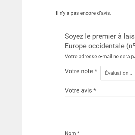
Il n’y a pas encore d’avis.
Soyez le premier à lai
Europe occidentale (nº
Votre adresse e-mail ne sera p
Votre note
*
Votre avis
*
Nom
*