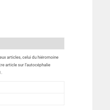
ux articles, celui du hiéromoine
re article sur l’autocéphalie
1.