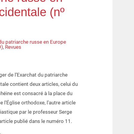
identale (nº
du patriarche russe en Europe
9)
,
Revues
r de l’Exarchat du patriarche
ale contient deux articles, celui du
héine est consacré à la place du
 l’Église orthodoxe, l’autre article
siastique par le professeur Serge
’article publié dans le numéro 11.