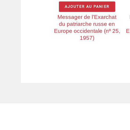
AJOUTER AU PANIER
Messager de l’Exarchat
du patriarche russe en
Europe occidentale (nº 25,
E
1957)