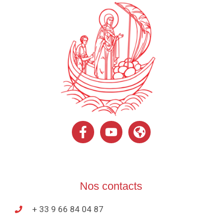
Nos contacts
+ 33 9 66 84 04 87