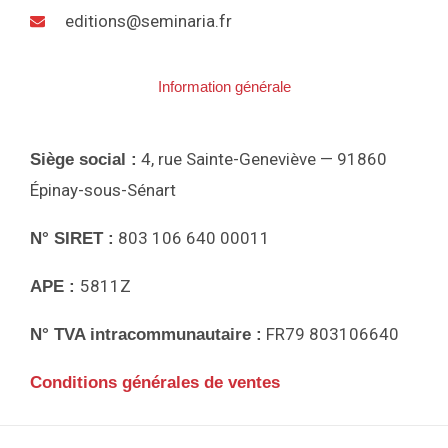
editions@seminaria.fr
Information générale
4, rue Sainte-Geneviève — 91860
Siège social :
Épinay-sous-Sénart
803 106 640 00011
N° SIRET :
5811Z
APE :
FR79 803106640
N° TVA intracommunautaire :
Conditions générales de ventes