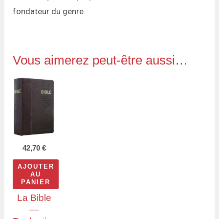
fondateur du genre.
Vous aimerez peut-être aussi…
42,70
€
AJOUTER
AU
PANIER
La Bible
—