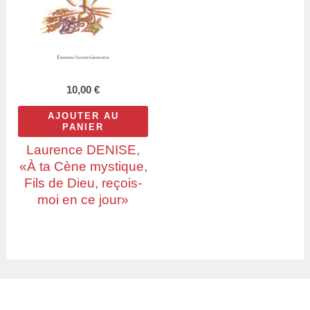
10,00
€
AJOUTER AU
PANIER
Laurence DENISE,
«À ta Cène mystique,
Fils de Dieu, reçois-
moi en ce jour»