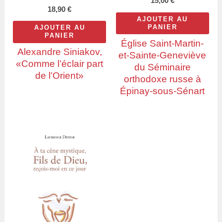
15,00
€
18,90
€
AJOUTER AU
PANIER
AJOUTER AU
PANIER
Église Saint-Martin-
Alexandre Siniakov,
et-Sainte-Geneviève
«Comme l’éclair part
du Séminaire
de l’Orient»
orthodoxe russe à
Épinay-sous-Sénart