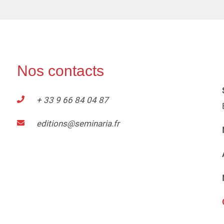
Nos contacts
+ 33 9 66 84 04 87
editions@seminaria.fr