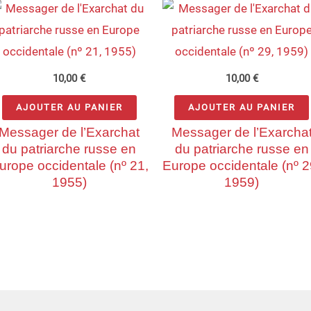
10,00
€
10,00
€
AJOUTER AU PANIER
AJOUTER AU PANIER
Messager de l’Exarchat
Messager de l’Exarcha
du patriarche russe en
du patriarche russe en
urope occidentale (nº 21,
Europe occidentale (nº 2
1955)
1959)