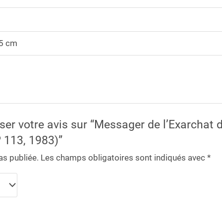
,5 cm
sser votre avis sur “Messager de l’Exarchat 
 113, 1983)”
as publiée.
Les champs obligatoires sont indiqués avec
*