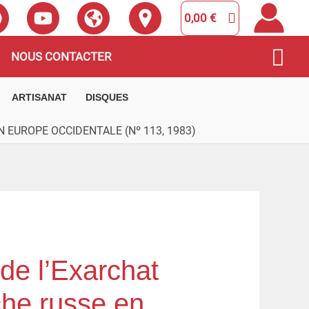
0,00
€
Rec
NOUS CONTACTER
ARTISANAT
DISQUES
 EUROPE OCCIDENTALE (Nº 113, 1983)
de l’Exarchat
che russe en