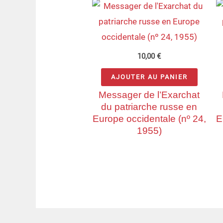
10,00
€
AJOUTER AU PANIER
Messager de l’Exarchat
du patriarche russe en
Europe occidentale (nº 24,
E
1955)