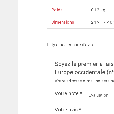
Poids
0,12 kg
Dimensions
24 × 17 × 0
Il n’y a pas encore d’avis.
Soyez le premier à lai
Europe occidentale (nº
Votre adresse e-mail ne sera p
Votre note
*
Votre avis
*