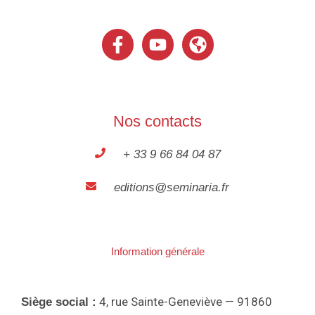
Nos contacts
+ 33 9 66 84 04 87
editions@seminaria.fr
Information générale
4, rue Sainte-Geneviève — 91860
Siège social :