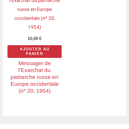
10,00
€
AJOUTER AU
PANIER
Messager de
l’Exarchat du
patriarche russe en
Europe occidentale
(nº 20, 1954)