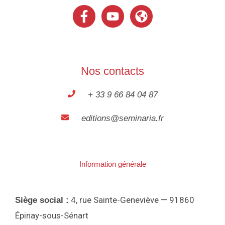
Nos contacts
+ 33 9 66 84 04 87
editions@seminaria.fr
Information générale
4, rue Sainte-Geneviève — 91860
Siège social :
Épinay-sous-Sénart