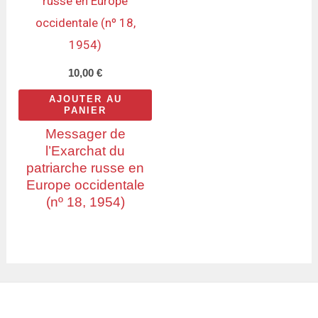
10,00
€
AJOUTER AU
PANIER
Messager de
l’Exarchat du
patriarche russe en
Europe occidentale
(nº 18, 1954)