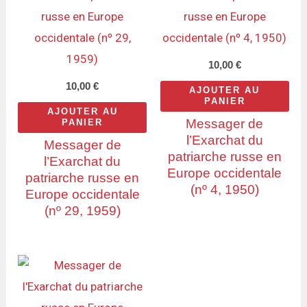
10,00
€
10,00
€
AJOUTER AU
PANIER
AJOUTER AU
Messager de
PANIER
l’Exarchat du
Messager de
patriarche russe en
l’Exarchat du
Europe occidentale
patriarche russe en
(nº 4, 1950)
Europe occidentale
(nº 29, 1959)