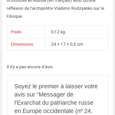
orthodoxe en Russie (en français) ainsi qu’une
réflexion de l’archiprêtre Vladimir Rodzyanko sur le
Filioque.
0,12 kg
Poids
24 × 17 × 0,5 cm
Dimensions
Il n’y a pas encore d’avis.
Soyez le premier à laisser votre
avis sur “Messager de
l’Exarchat du patriarche russe
en Europe occidentale (nº 24,