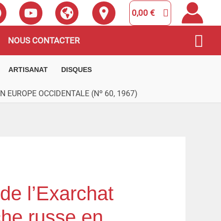
0,00
€
Rec
NOUS CONTACTER
ARTISANAT
DISQUES
 EUROPE OCCIDENTALE (Nº 60, 1967)
de l’Exarchat
che russe en