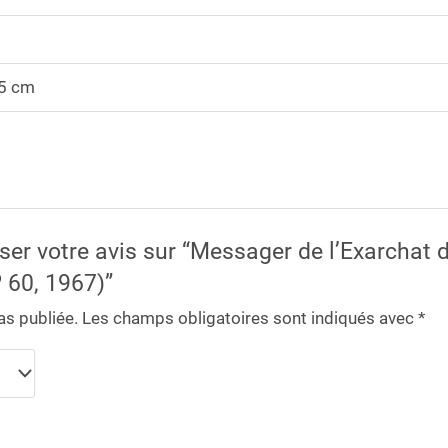
,5 cm
sser votre avis sur “Messager de l’Exarchat 
 60, 1967)”
as publiée.
Les champs obligatoires sont indiqués avec
*