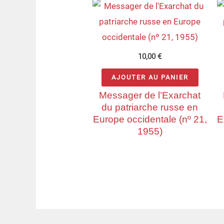
10,00
€
AJOUTER AU PANIER
Messager de l’Exarchat
du patriarche russe en
Europe occidentale (nº 21,
E
1955)