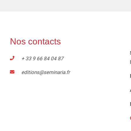
Nos contacts
+ 33 9 66 84 04 87
editions@seminaria.fr