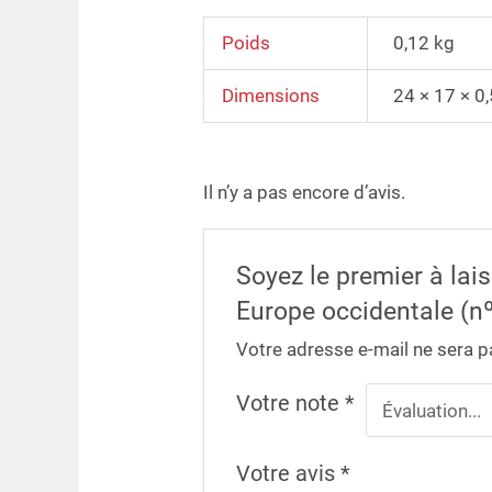
Poids
0,12 kg
Dimensions
24 × 17 × 0
Il n’y a pas encore d’avis.
Soyez le premier à lai
Europe occidentale (nº
Votre adresse e-mail ne sera p
Votre note
*
Votre avis
*