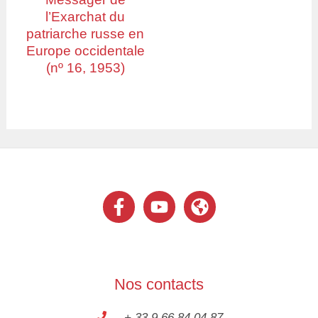
l’Exarchat du
patriarche russe en
Europe occidentale
(nº 16, 1953)
Nos contacts
+ 33 9 66 84 04 87