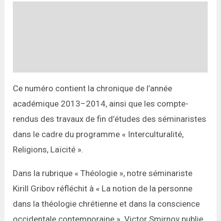
Description
Informations complémentaires
Avis (0)
Ce numéro contient la chronique de l’année
académique 2013–2014, ainsi que les compte-
rendus des travaux de fin d’études des séminaristes
dans le cadre du programme « Interculturalité,
Religions, Laïcité ».
Dans la rubrique « Théologie », notre séminariste
Kirill Gribov réfléchit à « La notion de la personne
dans la théologie chrétienne et dans la conscience
occidentale contemporaine ». Victor Smirnov publie,