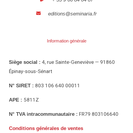
editions@seminaria.fr
Information générale
4, rue Sainte-Geneviève — 91860
Siège social :
Épinay-sous-Sénart
803 106 640 00011
N° SIRET :
5811Z
APE :
FR79 803106640
N° TVA intracommunautaire :
Conditions générales de ventes