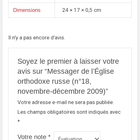
24 × 17 × 0,5 cm
Dimensions
Il n’y a pas encore d’avis.
Soyez le premier à laisser votre
avis sur “Messager de l’Église
orthodoxe russe (n°18,
novembre-décembre 2009)”
Votre adresse e-mail ne sera pas publiée.
Les champs obligatoires sont indiqués avec
*
Votre note
*