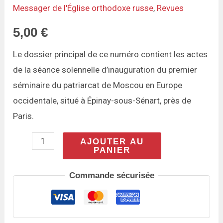
Messager de l'Église orthodoxe russe
,
Revues
novembre-
décembre
5,00
€
2009)
Le dossier principal de ce numéro contient les actes
de la séance solennelle d’inauguration du premier
séminaire du patriarcat de Moscou en Europe
occidentale, situé à Épinay-sous-Sénart, près de
Paris.
AJOUTER AU
PANIER
Commande sécurisée