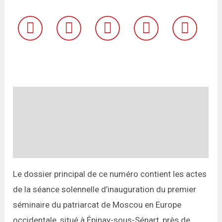
Description
Informations complémentaires
Avis (0)
Le dossier principal de ce numéro contient les actes
de la séance solennelle d’inauguration du premier
séminaire du patriarcat de Moscou en Europe
occidentale, situé à Épinay-sous-Sénart, près de